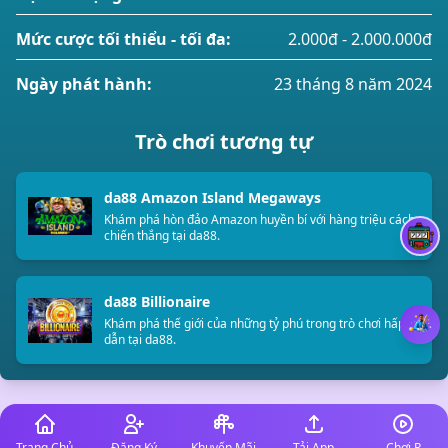
Mức cược tối thiểu - tối đa:
2.000đ - 2.000.000đ
Ngày phát hành:
23 tháng 8 năm 2024
Trò chơi tương tự
da88 Amazon Island Megaways
Khám phá hòn đảo Amazon huyền bí với hàng triệu cách
chiến thắng tại da88.
da88 Billionaire
Khám phá thế giới của những tỷ phú trong trò chơi hấp
dẫn tại da88.
Trang Chủ
Đăng Ký
Khuyến Mãi
Tải App
Chơi R