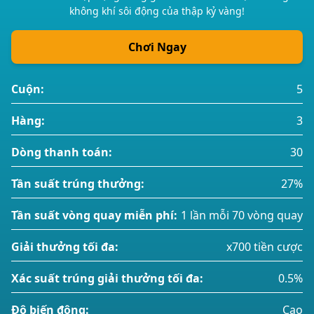
không khí sôi động của thập kỷ vàng!
Chơi Ngay
Cuộn:
5
Hàng:
3
Dòng thanh toán:
30
Tần suất trúng thưởng:
27%
Tần suất vòng quay miễn phí:
1 lần mỗi 70 vòng quay
Giải thưởng tối đa:
x700 tiền cược
Xác suất trúng giải thưởng tối đa:
0.5%
Độ biến động:
Cao